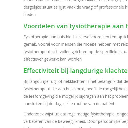
dergelijke situaties rijst vaak de vraag of professionele
bieden.
Voordelen van fysiotherapie aan 
Fysiotherapie aan huis biedt diverse voordelen ten opzic
gemak, vooral voor mensen die moeite hebben met reiz
fysiotherapeut zich volledig richten op de specifieke sit
effectiever gewerkt kan worden.
Effectiviteit bij langdurige klacht
Bij langdurige rug- of nekklachten is het belangrijk da
fysiotherapeut die aan huis komt, heeft de mogelijkheid 
de leefomgeving die mogelijk bijdragen aan het probleem
aansluiten bij de dagelijkse routine van de patiënt.
Onderzoek wijst uit dat regelmatige fysiotherapie, ongea
verbeteren van de beweeglijkheid. Door persoonlijke be