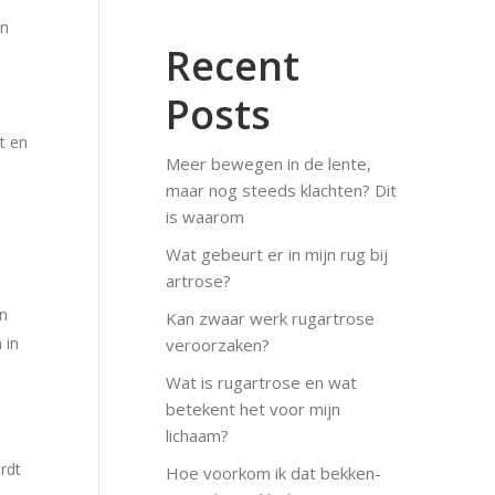
an
Recent
Posts
t en
Meer bewegen in de lente,
maar nog steeds klachten? Dit
is waarom
Wat gebeurt er in mijn rug bij
artrose?
en
Kan zwaar werk rugartrose
 in
veroorzaken?
Wat is rugartrose en wat
betekent het voor mijn
lichaam?
rdt
Hoe voorkom ik dat bekken-