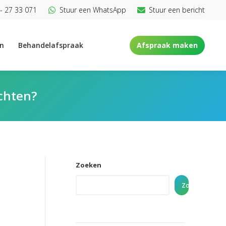
- 27 33 071
Stuur een WhatsApp
Stuur een bericht
en
Behandelafspraak
Afspraak maken
achten?
Zoeken
Zoeken