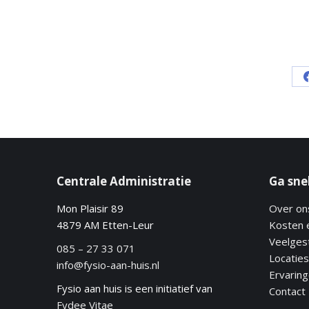
Centrale Administratie
Ga sne
Mon Plaisir 89
Over on
4879 AM Etten-Leur
Kosten 
Veelges
085 – 27 33 071
Locaties
info@fysio-aan-huis.nl
Ervarin
Fysio aan huis is een initiatief van
Contact
Fydee Vitae