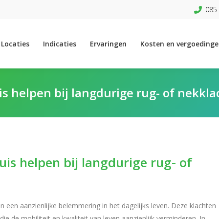
085 
Locaties
Indicaties
Ervaringen
Kosten en vergoeding
s helpen bij langdurige rug- of nekkl
is helpen bij langdurige rug- of
 een aanzienlijke belemmering in het dagelijks leven. Deze klachten
ie de mobiliteit en kwaliteit van leven aanzienlijk verminderen. In