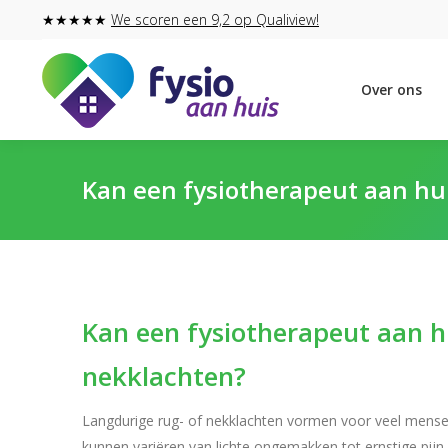
★★★★★
We scoren een 9,2 op Qualiview!
Over ons
Kan een fysiotherapeut aan hui
Kan een fysiotherapeut aan hu
nekklachten?
Langdurige rug- of nekklachten vormen voor veel mensen
kunnen variëren van lichte ongemakken tot ernstige pijn d