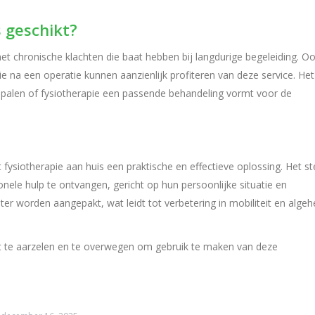
 geschikt?
et chronische klachten die baat hebben bij langdurige begeleiding. O
e na een operatie kunnen aanzienlijk profiteren van deze service. Het
palen of fysiotherapie een passende behandeling vormt voor de
fysiotherapie aan huis een praktische en effectieve oplossing. Het st
nele hulp te ontvangen, gericht op hun persoonlijke situatie en
r worden aangepakt, wat leidt tot verbetering in mobiliteit en algeh
et te aarzelen en te overwegen om gebruik te maken van deze