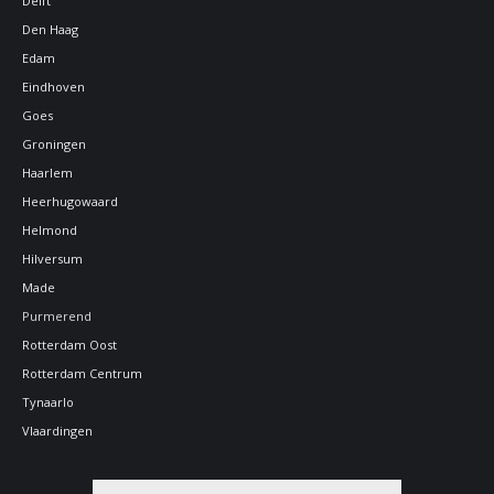
Delft
Den Haag
Edam
Eindhoven
Goes
Groningen
Haarlem
Heerhugowaard
Helmond
Hilversum
Made
Purmerend
Rotterdam Oost
Rotterdam Centrum
Tynaarlo
Vlaardingen