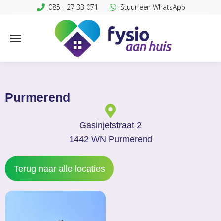
085 - 27 33 071
Stuur een WhatsApp
Purmerend
Gasinjetstraat 2
1442 WN Purmerend
Terug naar alle locaties