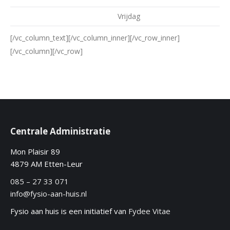
Vrijdag
[/vc_column_text][/vc_column_inner][/vc_row_inner]
[/vc_column][/vc_row]
Centrale Administratie
Mon Plaisir 89
4879 AM Etten-Leur
085 – 27 33 071
info@fysio-aan-huis.nl
Fysio aan huis is een initiatief van
Fydee Vitae