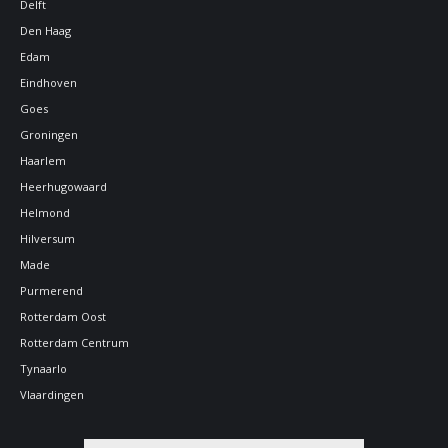
Delft
Den Haag
Edam
Eindhoven
Goes
Groningen
Haarlem
Heerhugowaard
Helmond
Hilversum
Made
Purmerend
Rotterdam Oost
Rotterdam Centrum
Tynaarlo
Vlaardingen