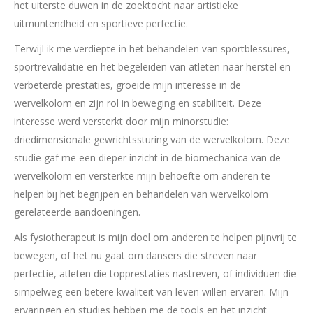
het uiterste duwen in de zoektocht naar artistieke
uitmuntendheid en sportieve perfectie.
Terwijl ik me verdiepte in het behandelen van sportblessures,
sportrevalidatie en het begeleiden van atleten naar herstel en
verbeterde prestaties, groeide mijn interesse in de
wervelkolom en zijn rol in beweging en stabiliteit. Deze
interesse werd versterkt door mijn minorstudie:
driedimensionale gewrichtssturing van de wervelkolom. Deze
studie gaf me een dieper inzicht in de biomechanica van de
wervelkolom en versterkte mijn behoefte om anderen te
helpen bij het begrijpen en behandelen van wervelkolom
gerelateerde aandoeningen.
Als fysiotherapeut is mijn doel om anderen te helpen pijnvrij te
bewegen, of het nu gaat om dansers die streven naar
perfectie, atleten die topprestaties nastreven, of individuen die
simpelweg een betere kwaliteit van leven willen ervaren. Mijn
ervaringen en studies hebben me de tools en het inzicht