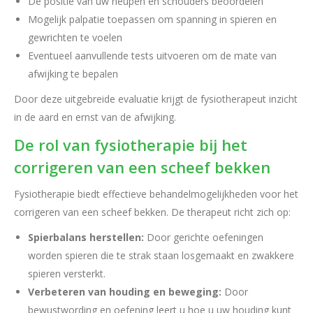
De positie van uw heupen en schouders beoordelen
Mogelijk palpatie toepassen om spanning in spieren en
gewrichten te voelen
Eventueel aanvullende tests uitvoeren om de mate van
afwijking te bepalen
Door deze uitgebreide evaluatie krijgt de fysiotherapeut inzicht
in de aard en ernst van de afwijking.
De rol van fysiotherapie bij het
corrigeren van een scheef bekken
Fysiotherapie biedt effectieve behandelmogelijkheden voor het
corrigeren van een scheef bekken. De therapeut richt zich op:
Spierbalans herstellen:
Door gerichte oefeningen
worden spieren die te strak staan losgemaakt en zwakkere
spieren versterkt.
Verbeteren van houding en beweging:
Door
bewustwording en oefening leert u hoe u uw houding kunt