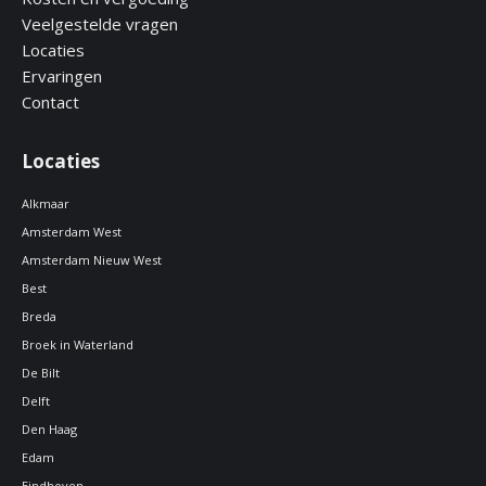
Veelgestelde vragen
Locaties
Ervaringen
Contact
Locaties
Alkmaar
Amsterdam West
Amsterdam Nieuw West
Best
Breda
Broek in Waterland
De Bilt
Delft
Den Haag
Edam
Eindhoven