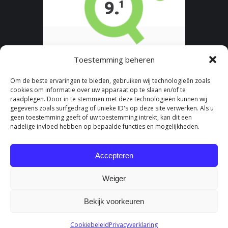
Toestemming beheren
Om de beste ervaringen te bieden, gebruiken wij technologieën zoals
cookies om informatie over uw apparaat op te slaan en/of te
raadplegen. Door in te stemmen met deze technologieën kunnen wij
gegevens zoals surfgedrag of unieke ID's op deze site verwerken. Als u
geen toestemming geeft of uw toestemming intrekt, kan dit een
nadelige invloed hebben op bepaalde functies en mogelijkheden.
Accepteren
Weiger
Bekijk voorkeuren
© Fysio aan huis - Onderdeel van Fydee Vitae |
Algemene Voorwaarden
Cookiebeleid
Privacyverklaring