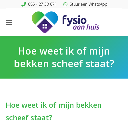
085 - 27 33 071
Stuur een WhatsApp
Hoe weet ik of mijn
bekken scheef staat?
Hoe weet ik of mijn bekken
scheef staat?