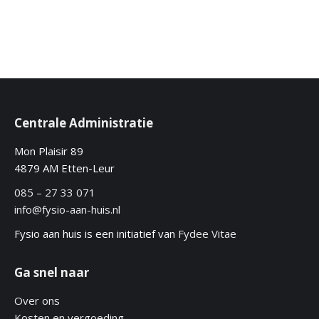
Centrale Administratie
Mon Plaisir 89
4879 AM Etten-Leur
085 – 27 33 071
info@fysio-aan-huis.nl
Fysio aan huis is een initiatief van
Fydee Vitae
Ga snel naar
Over ons
Kosten en vergoeding