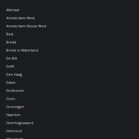
Alkmaar
Amsterdam West
Amsterdam Nieuw West
Best
Breda
Broek in Waterland
De Bilt
Delft
Den Haag
Edam
Eindhoven
Goes
Groningen
Haarlem
Heerhugowaard
Helmond
Hilversum