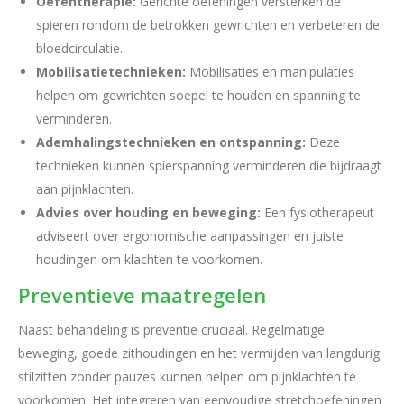
Oefentherapie:
Gerichte oefeningen versterken de
spieren rondom de betrokken gewrichten en verbeteren de
bloedcirculatie.
Mobilisatietechnieken:
Mobilisaties en manipulaties
helpen om gewrichten soepel te houden en spanning te
verminderen.
Ademhalingstechnieken en ontspanning:
Deze
technieken kunnen spierspanning verminderen die bijdraagt
aan pijnklachten.
Advies over houding en beweging:
Een fysiotherapeut
adviseert over ergonomische aanpassingen en juiste
houdingen om klachten te voorkomen.
Preventieve maatregelen
Naast behandeling is preventie cruciaal. Regelmatige
beweging, goede zithoudingen en het vermijden van langdurig
stilzitten zonder pauzes kunnen helpen om pijnklachten te
voorkomen. Het integreren van eenvoudige stretchoefeningen