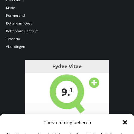
Made
Purmerend
Rotterdam Oost
Rotterdam Centrum
Tynaarlo
Vlaardingen
Toestemming beheren