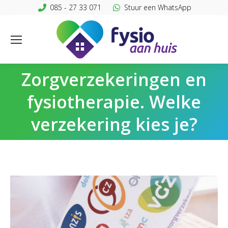
085 - 27 33 071
Stuur een WhatsApp
Zorgverzekeringen en
fysiotherapie. Welke
verzekering kies je?