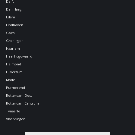
Delft
Den Haag
Edam
Eindhoven
Goes
Groningen
Haarlem
Heerhugowaard
Helmond
Hilversum
Made
Purmerend
Rotterdam Oost
Rotterdam Centrum
Tynaarlo
Vlaardingen