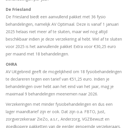
De Friesland
De Friesland biedt een aanvullend pakket met 36 fysio
behandelingen, namelijk AV Optimaal. Deze is vanaf 1 januari
2025 helaas niet meer af te sluiten, maar wel nog altijd
beschikbaar indien je deze verzekering al hebt. Wel af te sluiten
voor 2025 is het aanvullende pakket Extra voor €30,25 euro
per maand met 18 behandelingen.
OHRA
AV Uitgebreid geeft de mogelijkheid om 18 fysiobehandelingen
te declareren tegen een tarief van €51,25 euro. Indien je
behandelingen over hebt aan het eind van het jaar, mag je
maximaal 9 behandelingen meenemen naar 2026.
Verzekeringen met minder fysiobehandelingen en dus een
lager maandtarief zijn er ook. Dat zijn o.a. FBTO, Just,
zorgverzekeraar ZieZo, a.s.r., Anderzorg, VGZBewuzt en
goedkopere pakketten van de eerder genoemde verzekeraars.