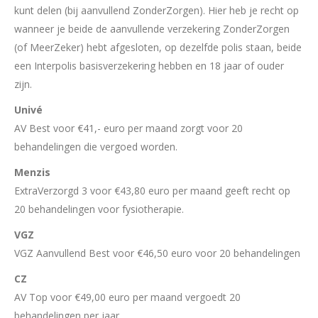
kunt delen (bij aanvullend ZonderZorgen). Hier heb je recht op
wanneer je beide de aanvullende verzekering ZonderZorgen
(of MeerZeker) hebt afgesloten, op dezelfde polis staan, beide
een Interpolis basisverzekering hebben en 18 jaar of ouder
zijn.
Univé
AV Best voor €41,- euro per maand zorgt voor 20
behandelingen die vergoed worden.
Menzis
ExtraVerzorgd 3 voor €43,80 euro per maand geeft recht op
20 behandelingen voor fysiotherapie.
VGZ
VGZ Aanvullend Best voor €46,50 euro voor 20 behandelingen
CZ
AV Top voor €49,00 euro per maand vergoedt 20
behandelingen per jaar.